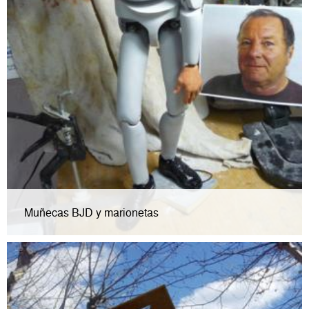
Muñecas BJD y marionetas